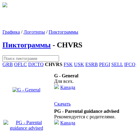
Графика
/
Логотипы
/
Пиктограммы
Пиктограммы
- CHVRS
GRB
OFLC
DJCTQ
CHVRS
FSK
USK
ESRB
PEGI
SELL
IFCO
G - General
Для всех.
Канада
Скачать
PG - Parental guidance advised
Рекомендуется с родителями.
Канада