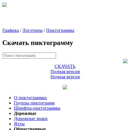
Графика
/
Логотипы
/
Пиктограммы
Скачать пиктограмму
СКАЧАТЬ
Полная версия
Ночная версия
О пиктограммах
Группы пиктограмм
Шрифты-пиктограммы
Дорожные
Дорожные знаки
Яхты
Общественные