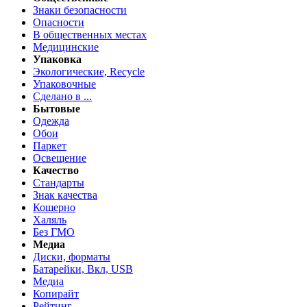
Знаки безопасности
Опасности
В общественных местах
Медицинские
Упаковка
Экологические, Recycle
Упаковочные
Сделано в ...
Бытовые
Одежда
Обои
Паркет
Освещение
Качество
Стандарты
Знак качества
Кошерно
Халяль
Без ГМО
Медиа
Диски, форматы
Батарейки, Вкл, USB
Медиа
Копирайт
Рейтинг