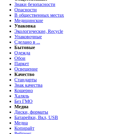
Знаки безопасности
Опасности
В общественных местах
Медицинские
Упаковка
Экологические, Recycle
Упаковочные
Сделано в ...
Бытовые
Одежда
Обои
Паркет
Освещение
Качество
Стандарты
Знак качества
Кошерно
Халяль
Без ГМО
Медиа
Диски, форматы
Батарейки, Вкл, USB
Медиа
Копирайт
Рейтинг