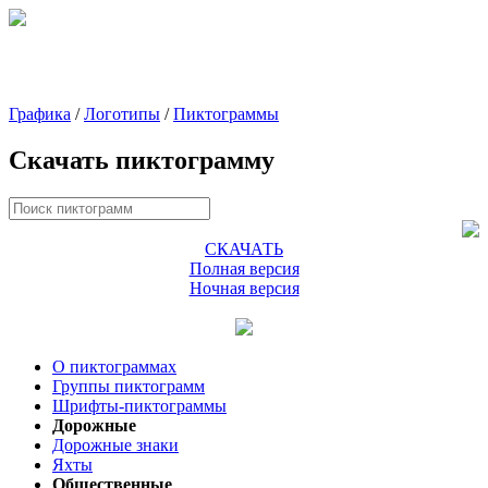
Графика
/
Логотипы
/
Пиктограммы
Скачать пиктограмму
СКАЧАТЬ
Полная версия
Ночная версия
О пиктограммах
Группы пиктограмм
Шрифты-пиктограммы
Дорожные
Дорожные знаки
Яхты
Общественные