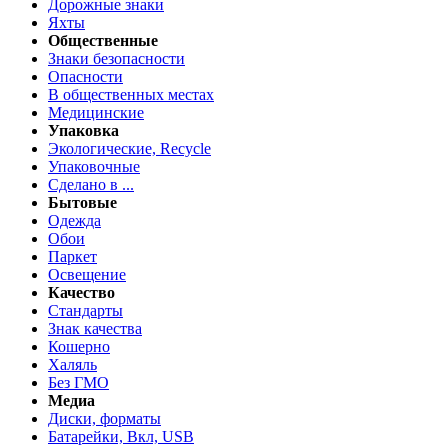
Дорожные знаки
Яхты
Общественные
Знаки безопасности
Опасности
В общественных местах
Медицинские
Упаковка
Экологические, Recycle
Упаковочные
Сделано в ...
Бытовые
Одежда
Обои
Паркет
Освещение
Качество
Стандарты
Знак качества
Кошерно
Халяль
Без ГМО
Медиа
Диски, форматы
Батарейки, Вкл, USB