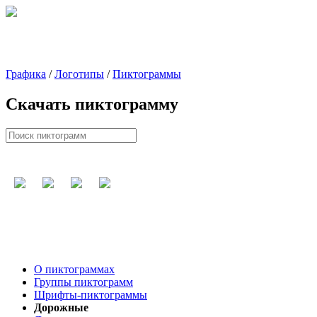
Графика
/
Логотипы
/
Пиктограммы
Скачать пиктограмму
О пиктограммах
Группы пиктограмм
Шрифты-пиктограммы
Дорожные