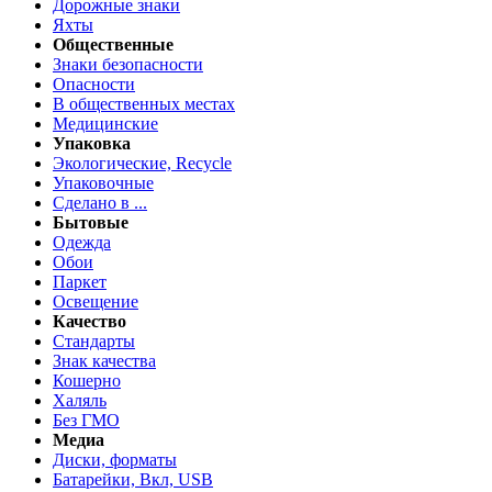
Дорожные знаки
Яхты
Общественные
Знаки безопасности
Опасности
В общественных местах
Медицинские
Упаковка
Экологические, Recycle
Упаковочные
Сделано в ...
Бытовые
Одежда
Обои
Паркет
Освещение
Качество
Стандарты
Знак качества
Кошерно
Халяль
Без ГМО
Медиа
Диски, форматы
Батарейки, Вкл, USB