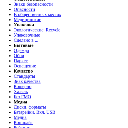
Знаки безопасности
Опасности
В общественных местах
Медицинские
Упаковка
Экологические, Recycle
Упаковочные
Сделано в ...
Бытовые
Одежда
Обои
Паркет
Освещение
Качество
Стандарты
Знак качества
Кошерно
Халяль
Без ГМО
Медиа
Диски, форматы
Батарейки, Вкл, USB
Медиа
Копирайт
Рейтинг