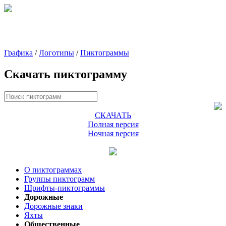
Графика
/
Логотипы
/
Пиктограммы
Скачать пиктограмму
СКАЧАТЬ
Полная версия
Ночная версия
О пиктограммах
Группы пиктограмм
Шрифты-пиктограммы
Дорожные
Дорожные знаки
Яхты
Общественные