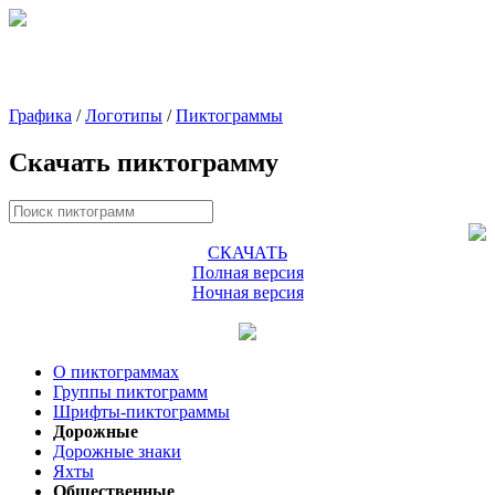
Графика
/
Логотипы
/
Пиктограммы
Скачать пиктограмму
СКАЧАТЬ
Полная версия
Ночная версия
О пиктограммах
Группы пиктограмм
Шрифты-пиктограммы
Дорожные
Дорожные знаки
Яхты
Общественные