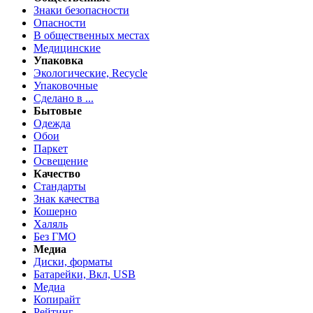
Знаки безопасности
Опасности
В общественных местах
Медицинские
Упаковка
Экологические, Recycle
Упаковочные
Сделано в ...
Бытовые
Одежда
Обои
Паркет
Освещение
Качество
Стандарты
Знак качества
Кошерно
Халяль
Без ГМО
Медиа
Диски, форматы
Батарейки, Вкл, USB
Медиа
Копирайт
Рейтинг