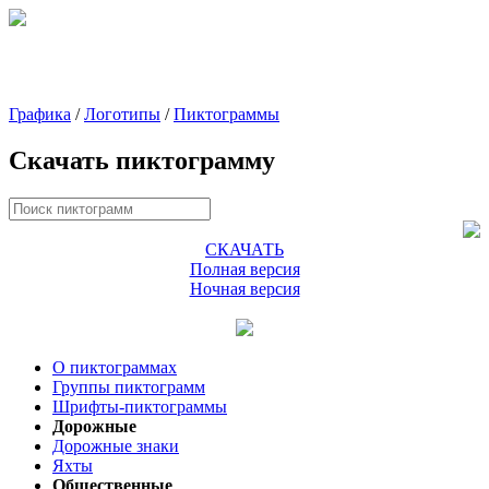
Графика
/
Логотипы
/
Пиктограммы
Скачать пиктограмму
СКАЧАТЬ
Полная версия
Ночная версия
О пиктограммах
Группы пиктограмм
Шрифты-пиктограммы
Дорожные
Дорожные знаки
Яхты
Общественные