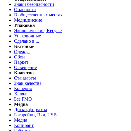
Знаки безопасности
Опасности
В общественных местах
Медицинские
Упаковка
Экологические, Recycle
Упаковочные
Сделано в ...
Бытовые
Одежда
Обои
Паркет
Освещение
Качество
Стандарты
Знак качества
Кошерно
Халяль
Без ГМО
Медиа
Диски, форматы
Батарейки, Вкл, USB
Медиа
Копирайт
Рейтинг