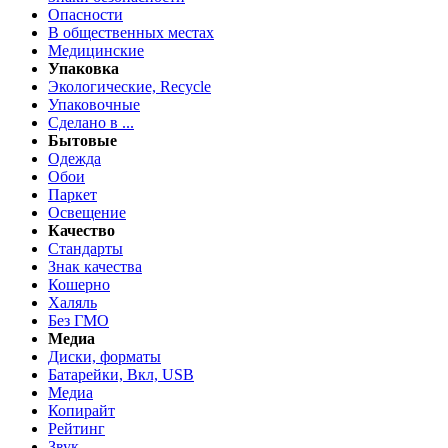
Опасности
В общественных местах
Медицинские
Упаковка
Экологические, Recycle
Упаковочные
Сделано в ...
Бытовые
Одежда
Обои
Паркет
Освещение
Качество
Стандарты
Знак качества
Кошерно
Халяль
Без ГМО
Медиа
Диски, форматы
Батарейки, Вкл, USB
Медиа
Копирайт
Рейтинг
Звук