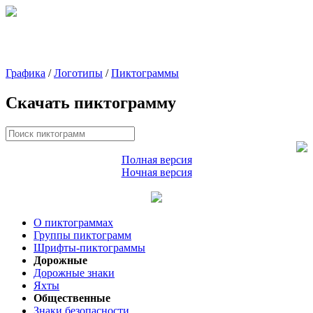
Графика
/
Логотипы
/
Пиктограммы
Скачать пиктограмму
Полная версия
Ночная версия
О пиктограммах
Группы пиктограмм
Шрифты-пиктограммы
Дорожные
Дорожные знаки
Яхты
Общественные
Знаки безопасности