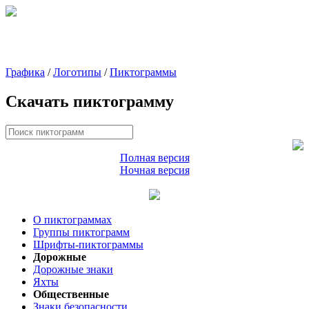
Графика
/
Логотипы
/
Пиктограммы
Скачать пиктограмму
Полная версия
Ночная версия
О пиктограммах
Группы пиктограмм
Шрифты-пиктограммы
Дорожные
Дорожные знаки
Яхты
Общественные
Знаки безопасности