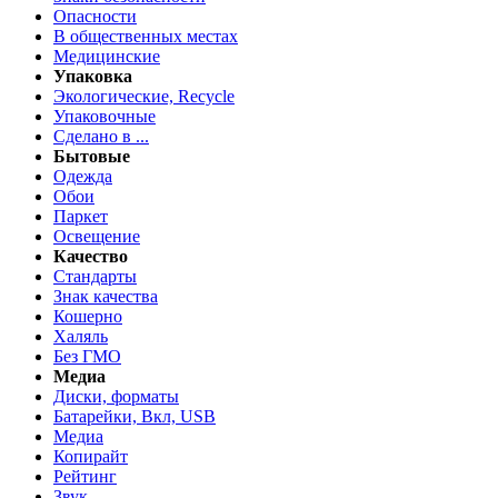
Опасности
В общественных местах
Медицинские
Упаковка
Экологические, Recycle
Упаковочные
Сделано в ...
Бытовые
Одежда
Обои
Паркет
Освещение
Качество
Стандарты
Знак качества
Кошерно
Халяль
Без ГМО
Медиа
Диски, форматы
Батарейки, Вкл, USB
Медиа
Копирайт
Рейтинг
Звук