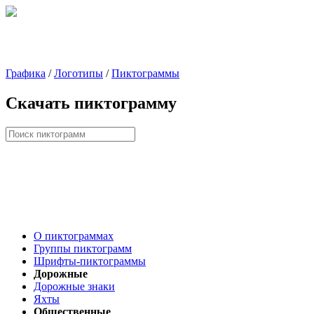
Графика
/
Логотипы
/
Пиктограммы
Скачать пиктограмму
О пиктограммах
Группы пиктограмм
Шрифты-пиктограммы
Дорожные
Дорожные знаки
Яхты
Общественные