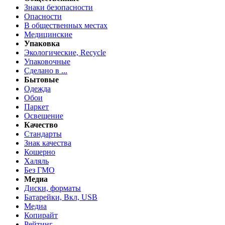
Знаки безопасности
Опасности
В общественных местах
Медицинские
Упаковка
Экологические, Recycle
Упаковочные
Сделано в ...
Бытовые
Одежда
Обои
Паркет
Освещение
Качество
Стандарты
Знак качества
Кошерно
Халяль
Без ГМО
Медиа
Диски, форматы
Батарейки, Вкл, USB
Медиа
Копирайт
Рейтинг