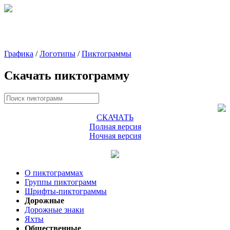
Графика
/
Логотипы
/
Пиктограммы
Скачать пиктограмму
СКАЧАТЬ
Полная версия
Ночная версия
О пиктограммах
Группы пиктограмм
Шрифты-пиктограммы
Дорожные
Дорожные знаки
Яхты
Общественные