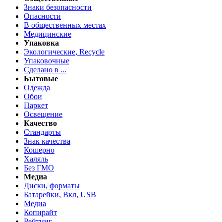
Знаки безопасности
Опасности
В общественных местах
Медицинские
Упаковка
Экологические, Recycle
Упаковочные
Сделано в ...
Бытовые
Одежда
Обои
Паркет
Освещение
Качество
Стандарты
Знак качества
Кошерно
Халяль
Без ГМО
Медиа
Диски, форматы
Батарейки, Вкл, USB
Медиа
Копирайт
Рейтинг