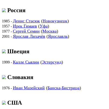
Россия
Денис Стасюк
(
Новокузнецк
)
1985 -
Ирек Гимаев
(
Уфа
)
1957 -
Сергей Семин
(
Москва
)
1977 -
Ярослав Лихачёв
(
Ярославль
)
2001 -
Швеция
Калле Сьялин
(
Эстерсунд
)
1999 -
Словакия
Иван Мазейский
(
Банска-Бистрица
)
1976 -
США