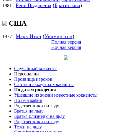
Рене Выдарены
(
Братислава
)
1981 -
США
Марк Итон
(
Уилмингтон
)
1977 -
Полная версия
Ночная версия
Случайный хоккеист
Персоналии
Прозвища игроков
Сайты и аккаунты хоккеисты
По датам рождения
Ушедшие из жизни известные хоккеисты
По географии
Родственники на льду
Братья на льду
Братья-близнецы на льду
Родственники на льду
Тезки на льду