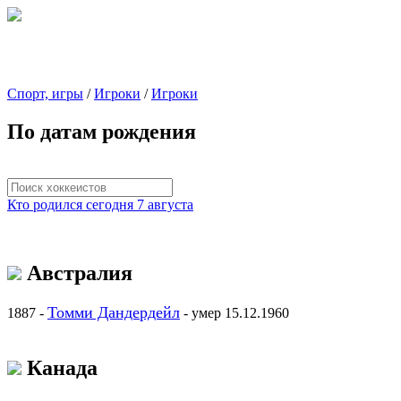
Спорт, игры
/
Игроки
/
Игроки
По датам рождения
Кто родился сегодня 7 августа
Австралия
Томми Дандердейл
1887 -
- умер 15.12.1960
Канада