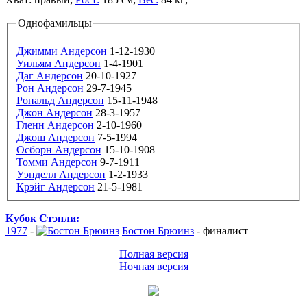
Однофамильцы
Джимми Андерсон
1-12-1930
Уильям Андерсон
1-4-1901
Даг Андерсон
20-10-1927
Рон Андерсон
29-7-1945
Рональд Андерсон
15-11-1948
Джон Андерсон
28-3-1957
Гленн Андерсон
2-10-1960
Джош Андерсон
7-5-1994
Осборн Андерсон
15-10-1908
Томми Андерсон
9-7-1911
Уэнделл Андерсон
1-2-1933
Крэйг Андерсон
21-5-1981
Кубок Стэнли:
1977
-
Бостон Брюинз
-
финалист
Полная версия
Ночная версия