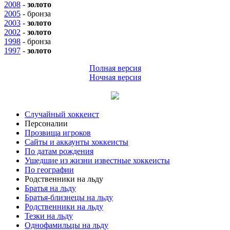
2008
-
золото
2005
-
бронза
2003
-
золото
2002
-
золото
1998
-
бронза
1997
-
золото
Полная версия
Ночная версия
Случайный хоккеист
Персоналии
Прозвища игроков
Сайты и аккаунты хоккеисты
По датам рождения
Ушедшие из жизни известные хоккеисты
По географии
Родственники на льду
Братья на льду
Братья-близнецы на льду
Родственники на льду
Тезки на льду
Однофамильцы на льду