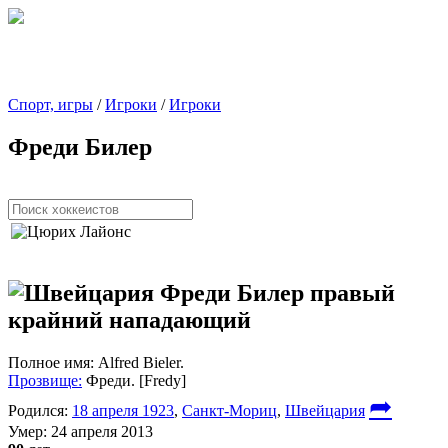
Спорт, игры
/
Игроки
/
Игроки
Фреди Билер
Фреди Билер
правый
крайний нападающий
Полное имя:
Alfred Bieler.
Прозвище:
Фреди. [Fredy]
➦
Родился:
18 апреля 1923
,
Санкт-Мориц
,
Швейцария
Умер:
24 апреля 2013