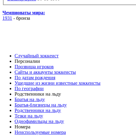
Чемпионаты мира:
1931
-
бронза
Случайный хоккеист
Персоналии
Прозвища игроков
Сайты и аккаунты хоккеисты
По датам рождения
Ушедшие из жизни известные хоккеисты
По географии
Родственники на льду
Братья на льду
Братья-близнецы на льду
Родственники на льду
Тезки на льду
Однофамильцы на льду
Номера
Неиспользуемые номера