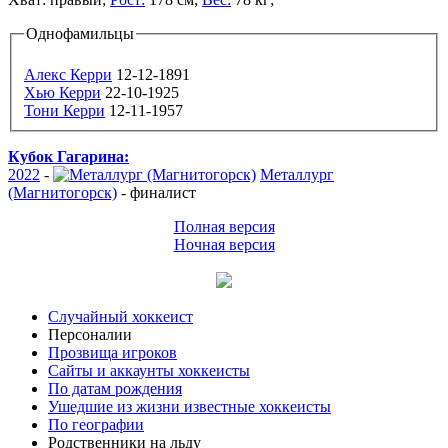
Однофамильцы
Алекс Керри
12-12-1891
Хью Керри
22-10-1925
Тони Керри
12-11-1957
Кубок Гагарина:
2022
-
Металлург
(Магнитогорск)
-
финалист
Полная версия
Ночная версия
Случайный хоккеист
Персоналии
Прозвища игроков
Сайты и аккаунты хоккеисты
По датам рождения
Ушедшие из жизни известные хоккеисты
По географии
Родственники на льду