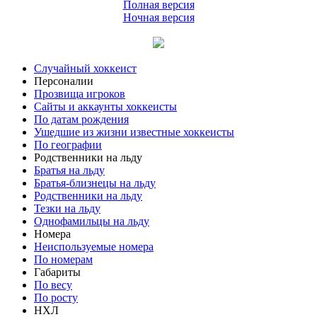
Полная версия
Ночная версия
Случайный хоккеист
Персоналии
Прозвища игроков
Сайты и аккаунты хоккеисты
По датам рождения
Ушедшие из жизни известные хоккеисты
По географии
Родственники на льду
Братья на льду
Братья-близнецы на льду
Родственники на льду
Тезки на льду
Однофамильцы на льду
Номера
Неиспользуемые номера
По номерам
Габариты
По весу
По росту
НХЛ