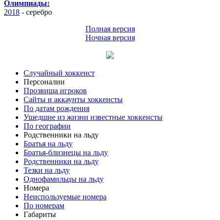
Олимпиады:
2018
- серебро
Полная версия
Ночная версия
Случайный хоккеист
Персоналии
Прозвища игроков
Сайты и аккаунты хоккеисты
По датам рождения
Ушедшие из жизни известные хоккеисты
По географии
Родственники на льду
Братья на льду
Братья-близнецы на льду
Родственники на льду
Тезки на льду
Однофамильцы на льду
Номера
Неиспользуемые номера
По номерам
Габариты