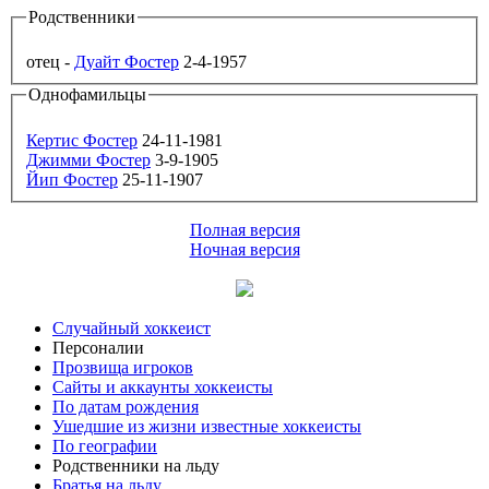
Родственники
отец -
Дуайт Фостер
2-4-1957
Однофамильцы
Кертис Фостер
24-11-1981
Джимми Фостер
3-9-1905
Йип Фостер
25-11-1907
Полная версия
Ночная версия
Случайный хоккеист
Персоналии
Прозвища игроков
Сайты и аккаунты хоккеисты
По датам рождения
Ушедшие из жизни известные хоккеисты
По географии
Родственники на льду
Братья на льду