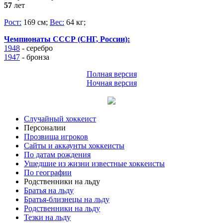
57
лет
Рост:
169 см;
Вес:
64 кг;
Чемпионаты СССР (СНГ, России):
1948
- серебро
1947
-
бронза
Полная версия
Ночная версия
Случайный хоккеист
Персоналии
Прозвища игроков
Сайты и аккаунты хоккеисты
По датам рождения
Ушедшие из жизни известные хоккеисты
По географии
Родственники на льду
Братья на льду
Братья-близнецы на льду
Родственники на льду
Тезки на льду