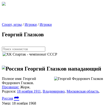
Спорт, игры
/
Игроки
/
Игроки
Георгий Глазков
Георгий Глазков
нападающий
Полное имя:
Георгий
Федорович Глазков.
Прозвище:
Жорж.
Родился:
18 ноября 1911
,
Владимирово
,
Московская область
,
➦
Россия
Умер:
18 ноября 1968