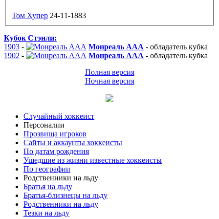
Том Хупер
24-11-1883
Кубок Стэнли:
1903
-
Монреаль ААА
-
обладатель кубка
1902
-
Монреаль ААА
-
обладатель кубка
Полная версия
Ночная версия
Случайный хоккеист
Персоналии
Прозвища игроков
Сайты и аккаунты хоккеисты
По датам рождения
Ушедшие из жизни известные хоккеисты
По географии
Родственники на льду
Братья на льду
Братья-близнецы на льду
Родственники на льду
Тезки на льду