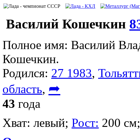
Василий Кошечкин
8
Полное имя:
Василий Вла
Кошечкин.
Родился:
27 1983
,
Тольятт
➦
область
,
43
года
Хват:
левый;
Рост:
200 см