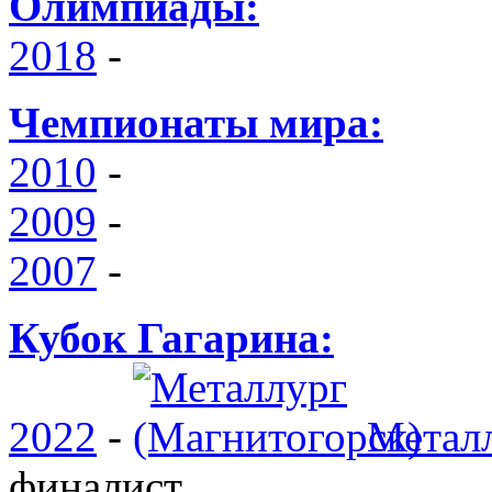
Олимпиады:
2018
-
Чемпионаты мира:
2010
-
2009
-
2007
-
Кубок Гагарина:
2022
-
Металл
финалист