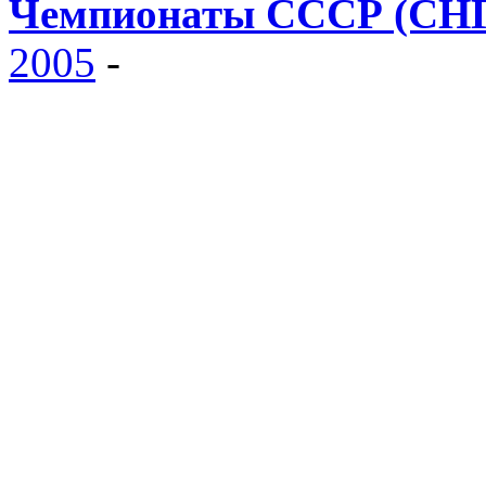
Чемпионаты СССР (СНГ,
2005
-