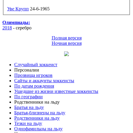
Уве Крупп
24-6-1965
Олимпиады:
2018
- серебро
Полная версия
Ночная версия
Случайный хоккеист
Персоналии
Прозвища игроков
Сайты и аккаунты хоккеисты
По датам рождения
Ушедшие из жизни известные хоккеисты
По географии
Родственники на льду
Братья на льду
Братья-близнецы на льду
Родственники на льду
Тезки на льду
Однофамильцы на льду