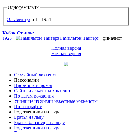
Однофамильцы
Эл Ланглуа
6-11-1934
Кубок Стэнли:
1925
-
Гамильтон Тайгерз
-
финалист
Полная версия
Ночная версия
Случайный хоккеист
Персоналии
Прозвища игроков
Сайты и аккаунты хоккеисты
По датам рождения
Ушедшие из жизни известные хоккеисты
По географии
Родственники на льду
Братья на льду
Братья-близнецы на льду
Родственники на льду