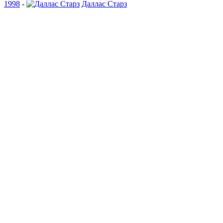
1998
-
Даллас Старз