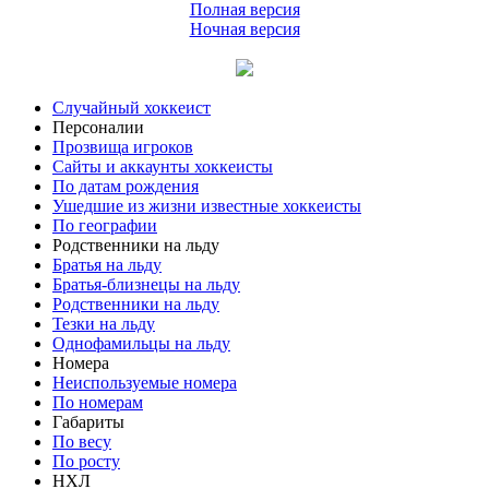
Полная версия
Ночная версия
Случайный хоккеист
Персоналии
Прозвища игроков
Сайты и аккаунты хоккеисты
По датам рождения
Ушедшие из жизни известные хоккеисты
По географии
Родственники на льду
Братья на льду
Братья-близнецы на льду
Родственники на льду
Тезки на льду
Однофамильцы на льду
Номера
Неиспользуемые номера
По номерам
Габариты
По весу
По росту
НХЛ