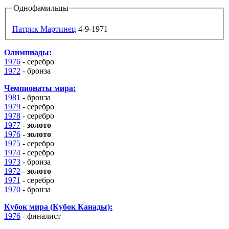
Однофамильцы
Патрик Мартинец
4-9-1971
Олимпиады:
1976
- серебро
1972
-
бронза
Чемпионаты мира:
1981
-
бронза
1979
- серебро
1978
- серебро
1977
-
золото
1976
-
золото
1975
- серебро
1974
- серебро
1973
-
бронза
1972
-
золото
1971
- серебро
1970
-
бронза
Кубок мира (Кубок Канады):
1976
-
финалист