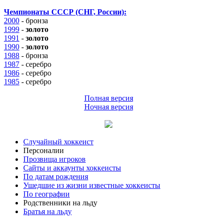
Чемпионаты СССР (СНГ, России):
2000
-
бронза
1999
-
золото
1991
-
золото
1990
-
золото
1988
-
бронза
1987
- серебро
1986
- серебро
1985
- серебро
Полная версия
Ночная версия
Случайный хоккеист
Персоналии
Прозвища игроков
Сайты и аккаунты хоккеисты
По датам рождения
Ушедшие из жизни известные хоккеисты
По географии
Родственники на льду
Братья на льду