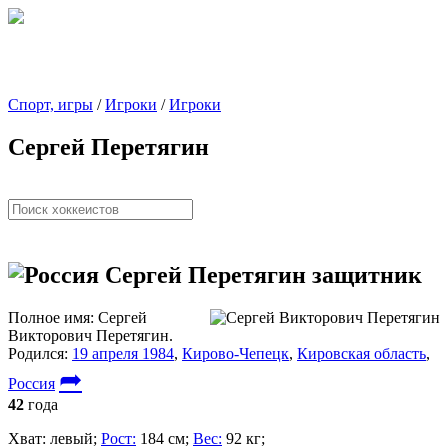
Спорт, игры
/
Игроки
/
Игроки
Сергей Перетягин
Сергей Перетягин
защитник
Полное имя:
Сергей
Викторович Перетягин.
Родился:
19 апреля 1984
,
Кирово-Чепецк
,
Кировская область
,
➦
Россия
42
года
Хват:
левый;
Рост:
184 см;
Вес:
92 кг;