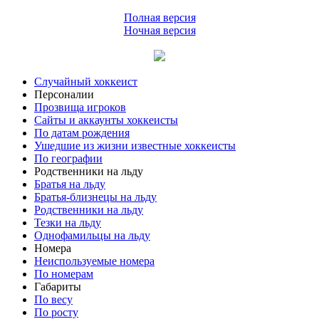
Полная версия
Ночная версия
Случайный хоккеист
Персоналии
Прозвища игроков
Сайты и аккаунты хоккеисты
По датам рождения
Ушедшие из жизни известные хоккеисты
По географии
Родственники на льду
Братья на льду
Братья-близнецы на льду
Родственники на льду
Тезки на льду
Однофамильцы на льду
Номера
Неиспользуемые номера
По номерам
Габариты
По весу
По росту