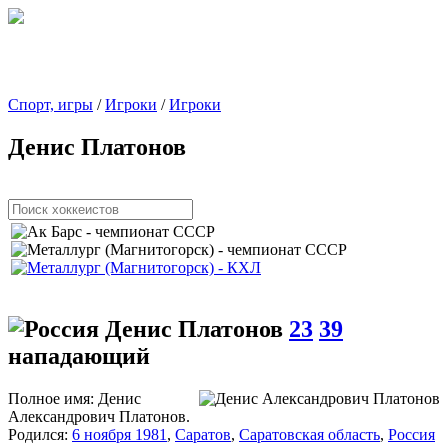
Спорт, игры
/
Игроки
/
Игроки
Денис Платонов
Денис Платонов
23
39
нападающий
Полное имя:
Денис
Александрович Платонов.
Родился:
6 ноября 1981
,
Саратов
,
Саратовская область
,
Россия