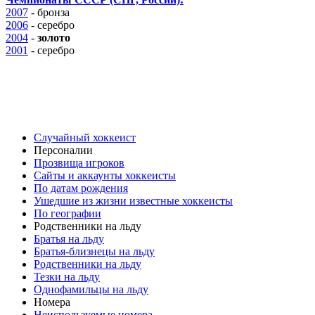
2007
-
бронза
2006
- серебро
2004
-
золото
2001
- серебро
Случайный хоккеист
Персоналии
Прозвища игроков
Сайты и аккаунты хоккеисты
По датам рождения
Ушедшие из жизни известные хоккеисты
По географии
Родственники на льду
Братья на льду
Братья-близнецы на льду
Родственники на льду
Тезки на льду
Однофамильцы на льду
Номера
Неиспользуемые номера