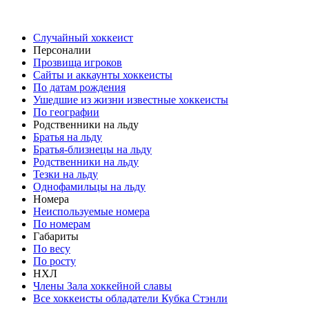
Случайный хоккеист
Персоналии
Прозвища игроков
Сайты и аккаунты хоккеисты
По датам рождения
Ушедшие из жизни известные хоккеисты
По географии
Родственники на льду
Братья на льду
Братья-близнецы на льду
Родственники на льду
Тезки на льду
Однофамильцы на льду
Номера
Неиспользуемые номера
По номерам
Габариты
По весу
По росту
НХЛ
Члены Зала хоккейной славы
Все хоккеисты обладатели Кубка Стэнли