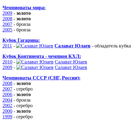
Чемпионаты мира:
2009
-
золото
2008
-
золото
2007
-
бронза
2005
-
бронза
Кубок Гагарина:
2011
-
Салават Юлаев
-
обладатель кубка
Кубок Континента - чемпион КХЛ:
2010
-
Салават Юлаев
2009
-
Салават Юлаев
Чемпионаты СССР (СНГ, России):
2008
-
золото
2007
- серебро
2006
-
золото
2004
-
бронза
2002
- серебро
2000
-
золото
1999
- серебро