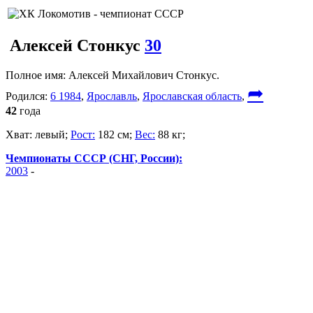
Алексей Стонкус
30
Полное имя:
Алексей Михайлович Стонкус.
➦
Родился:
6 1984
,
Ярославль
,
Ярославская область
,
42
года
Хват:
левый;
Рост:
182 см;
Вес:
88 кг;
Чемпионаты СССР (СНГ, России):
2003
-