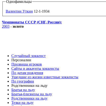
Однофамильцы
Валентин Уткин
12-1-1934
Чемпионаты СССР (СНГ, России):
2003
-
золото
Случайный хоккеист
Персоналии
Прозвища игроков
Сайты и аккаунты хоккеисты
По датам рождения
Ушедшие из жизни известные хоккеисты
По географии
Родственники на льду
Братья на льду
Братья-близнецы на льду
Родственники на льду
Тезки на льду