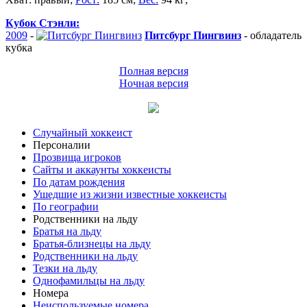
Кубок Стэнли:
2009
-
Питсбург Пингвинз
-
обладатель
кубка
Полная версия
Ночная версия
Случайный хоккеист
Персоналии
Прозвища игроков
Сайты и аккаунты хоккеисты
По датам рождения
Ушедшие из жизни известные хоккеисты
По географии
Родственники на льду
Братья на льду
Братья-близнецы на льду
Родственники на льду
Тезки на льду
Однофамильцы на льду
Номера
Неиспользуемые номера