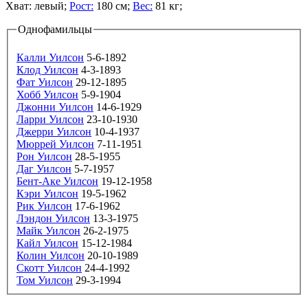
Хват:
левый;
Рост:
180 см;
Вес:
81 кг;
Однофамильцы
Калли Уилсон
5-6-1892
Клод Уилсон
4-3-1893
Фат Уилсон
29-12-1895
Хобб Уилсон
5-9-1904
Джонни Уилсон
14-6-1929
Ларри Уилсон
23-10-1930
Джерри Уилсон
10-4-1937
Мюррей Уилсон
7-11-1951
Рон Уилсон
28-5-1955
Даг Уилсон
5-7-1957
Бент-Аке Уилсон
19-12-1958
Кэри Уилсон
19-5-1962
Рик Уилсон
17-6-1962
Лэндон Уилсон
13-3-1975
Майк Уилсон
26-2-1975
Кайл Уилсон
15-12-1984
Колин Уилсон
20-10-1989
Скотт Уилсон
24-4-1992
Том Уилсон
29-3-1994