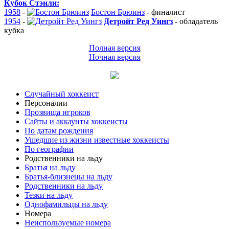
Кубок Стэнли:
1958
-
Бостон Брюинз
-
финалист
1954
-
Детройт Ред Уингз
-
обладатель
кубка
Полная версия
Ночная версия
Случайный хоккеист
Персоналии
Прозвища игроков
Сайты и аккаунты хоккеисты
По датам рождения
Ушедшие из жизни известные хоккеисты
По географии
Родственники на льду
Братья на льду
Братья-близнецы на льду
Родственники на льду
Тезки на льду
Однофамильцы на льду
Номера
Неиспользуемые номера