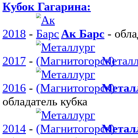
Кубок Гагарина:
2018
-
Ак Барс
-
обла
2017
-
Металл
2016
-
Метал
обладатель кубка
2014
-
Метал