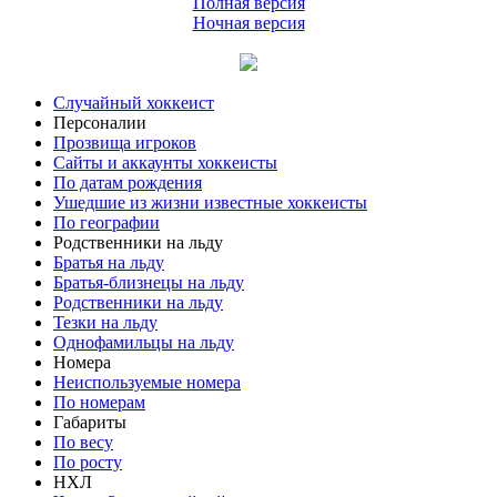
Полная версия
Ночная версия
Случайный хоккеист
Персоналии
Прозвища игроков
Сайты и аккаунты хоккеисты
По датам рождения
Ушедшие из жизни известные хоккеисты
По географии
Родственники на льду
Братья на льду
Братья-близнецы на льду
Родственники на льду
Тезки на льду
Однофамильцы на льду
Номера
Неиспользуемые номера
По номерам
Габариты
По весу
По росту
НХЛ