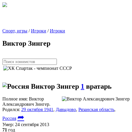
Спорт, игры
/
Игроки
/
Игроки
Виктор Зингер
Виктор Зингер
1
вратарь
Полное имя:
Виктор
Александрович Зингер.
Родился:
29 октября 1941
,
Давыдово
,
Рязанская область
,
➦
Россия
Умер:
24 сентября 2013
71
год