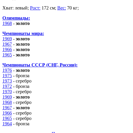
Хват:
левый;
Рост:
172 см;
Вес:
70 кг;
Олимпиады:
1968
-
золото
Чемпионаты мира:
1969
-
золото
1967
-
золото
1966
-
золото
1965
-
золото
Чемпионаты СССР (СНГ, России):
1976
-
золото
1975
-
бронза
1973
- серебро
1972
-
бронза
1970
- серебро
1969
-
золото
1968
- серебро
1967
-
золото
1966
- серебро
1965
- серебро
1964
-
бронза