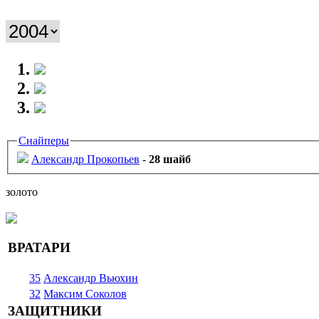
Снайперы
Александр Прокопьев
-
28 шайб
золото
ВРАТАРИ
35
Александр Вьюхин
32
Максим Соколов
ЗАЩИТНИКИ