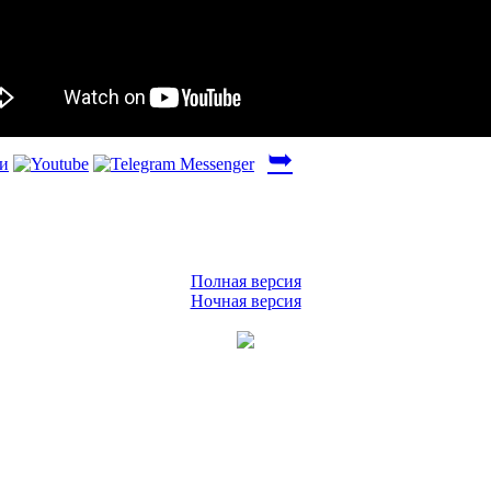
➥
Полная версия
Ночная версия