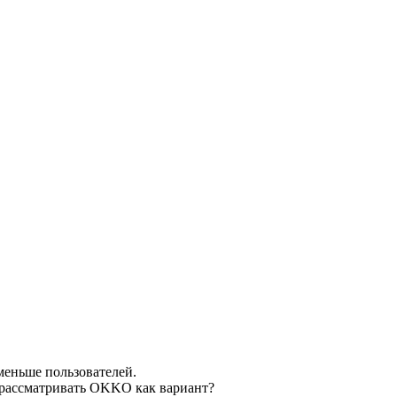
меньше пользователей.
е рассматривать OKKO как вариант?