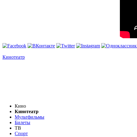
Кинотеатр
Кино
Кинотеатр
Мультфильмы
Билеты
ТВ
Спорт