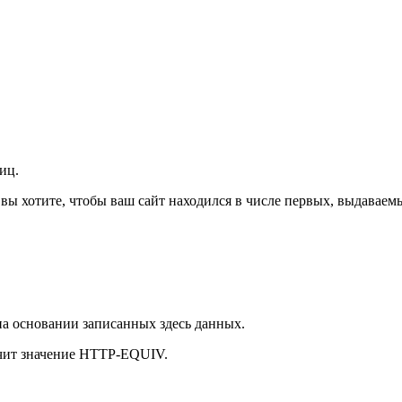
иц.
 вы хотите, чтобы ваш сайт находился в числе первых, выдавае
на основании записанных здесь данных.
учит значение HTTP-EQUIV.