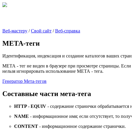
Веб-мастеру
/
Свой сайт
/
Веб-справка
МЕТА-теги
Идентификация, индексация и создание каталогов ваших стран
МЕТА - тег не виден в браузере при просмотре страницы. Если
нельзя игнорировать использование МЕТА - тега.
Генератор Мета-тегов
Составные части мета-тега
HTTP - EQUIV
- содержание странички обрабатывается 
NAME
- информационное имя; если отсутствует, то пол
CONTENT
- информационное содержание странички.