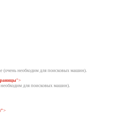
е (очень необходим для поисковых машин).
траницы
">
 необходим для поисковых машин).
/
">