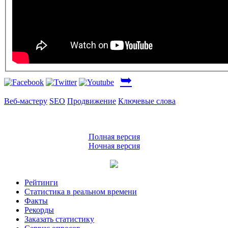
➥
Веб-мастеру
SEO
Продвижение
Ключевые слова
Полная версия
Ночная версия
Рейтинги
Статистика в реальном времени
Факты
Рекорды
Заказать статистику