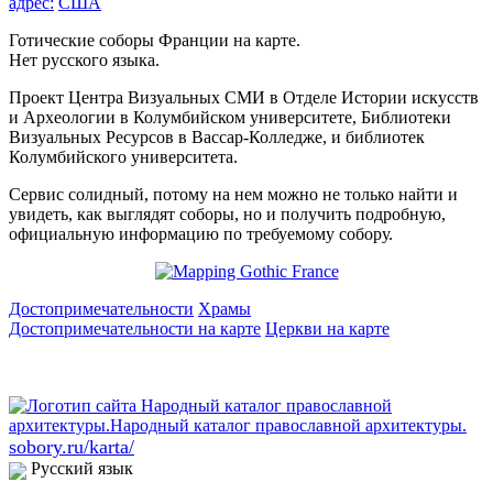
адрес:
США
Готические соборы Франции на карте.
Нет русского языка.
Проект Центра Визуальных СМИ в Отделе Истории искусств
и Археологии в Колумбийском университете, Библиотеки
Визуальных Ресурсов в Вассар-Колледже, и библиотек
Колумбийского университета.
Сервис солидный, потому на нем можно не только найти и
увидеть, как выглядят соборы, но и получить подробную,
официальную информацию по требуемому собору.
Достопримечательности
Храмы
Достопримечательности на карте
Церкви на карте
sobory.ru/karta/
Русский язык