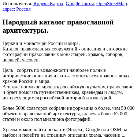
Используется:
Яндекс.Карты
,
Google карты
,
OpenStreetMap
.
адрес:
Россия
Народный каталог православной
архитектуры.
Церкви и монастыри России и мира.
Каталог православных сооружений - описания и авторские
фотографии православных монастырей, храмов, соборов,
церквей, часовен.
Цель - собрать по возможности наиболее полные
исторические описания и фото-летопись всех православных
храмов России и мира.
А также популяризировать российскую культуру, православие
и будет помогать путешественникам, краеведам и людям,
интересующимся российской историей и культурой.
Более 5000 соавторов собрали информация о более, чем 50 000
объектах православной архитектуры, включая более 65 000
статей и около пол миллиона фотографий.
Храмы можно найти по карте (Яндекс, Google или OSM на
выбор) и перейти на страницу описания храма, часовни ...