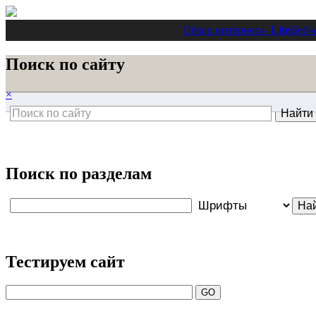
Обзор интернета
- Lite
Веб-
Поиск по сайту
×
Поиск по разделам
Тестируем сайт