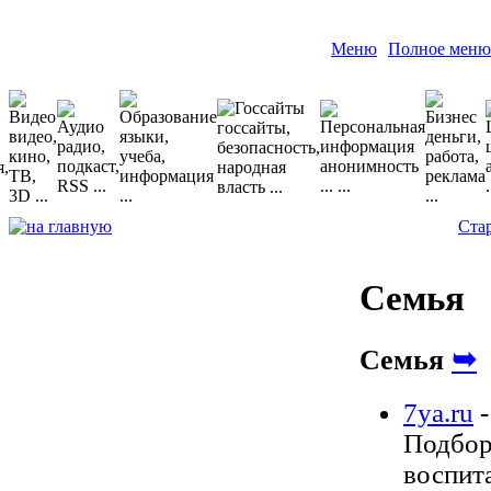
Меню
Полное меню
Ста
Семья
Семья
➥
7ya.ru
Подборк
воспита