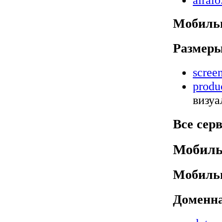
Мобиль
Размеры
screen
produ
визуа
Все сер
Мобиль
Мобиль
Доменн