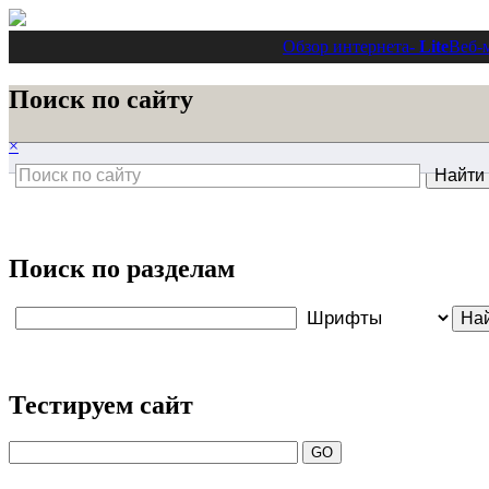
Обзор интернета
- Lite
Веб-
Поиск по сайту
×
Поиск по разделам
Тестируем сайт