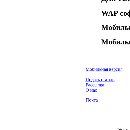
WAP со
Мобиль
Мобиль
Мобильная версия
Подать статью
Рассылка
О нас
Почта