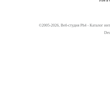
Ph4 в 
©2005-2026, Веб-студия Ph4 - Каталог ин
Deu