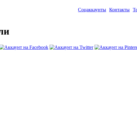
Соцаккаунты
Контакты
Т
ли