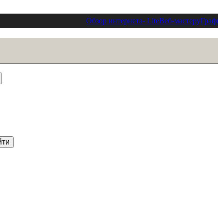
Обзор интернета
- Lite
Веб-мастеру
Граф