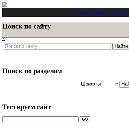
Обзор интернета
- Lite
Веб-
Поиск по сайту
×
Поиск по разделам
Тестируем сайт