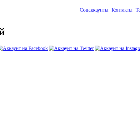
Соцаккаунты
Контакты
Т
й