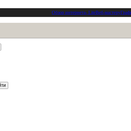
Обзор интернета
- Lite
Веб-мастеру
Граф