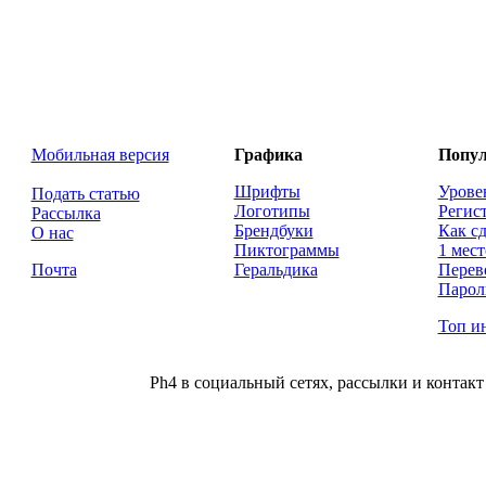
Мобильная версия
Графика
Попул
Шрифты
Урове
Подать статью
Логотипы
Регис
Рассылка
Брендбуки
Как сд
О нас
Пиктограммы
1 мест
Почта
Геральдика
Перев
Парол
Топ и
Ph4 в социальный сетях, рассылки и контакт